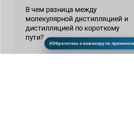
В чем разница между
молекулярной дистилляцией и
дистилляцией по короткому
пути?
Обратитесь к инженеру по применен
Молекулярная дистилляция:
Молекулярная дистилляция - это