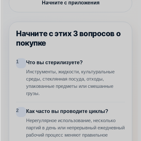
Начните с приложения
Начните с этих 3 вопросов о
покупке
1
Что вы стерилизуете?
Инструменты, жидкости, культуральные
среды, стеклянная посуда, отходы,
упакованные предметы или смешанные
грузы.
2
Как часто вы проводите циклы?
Нерегулярное использование, несколько
партий в день или непрерывный ежедневный
рабочий процесс меняют правильное