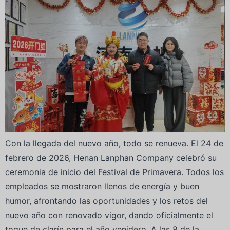
Con la llegada del nuevo año, todo se renueva. El 24 de
febrero de 2026, Henan Lanphan Company celebró su
ceremonia de inicio del Festival de Primavera. Todos los
empleados se mostraron llenos de energía y buen
humor, afrontando las oportunidades y los retos del
nuevo año con renovado vigor, dando oficialmente el
toque de clarín para el año venidero. A las 8 de la