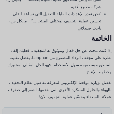
شركة تصنيع أغذية
“نحن نقدر الإعدادات القابلة للتعديل التي تساعدنا على
تحسين عملية التجفيف لمختلف المنتجات.” - مايكل س.،
باحث صيدلاني
الخاتمة
إذا كنت تبحث عن حل فعال وموثوق به للتجفيف، فعليك إلقاء
نظرة على مجفف الرذاذ المصنوع من Lanphan.
بفضل تقنيته
المتطورة وتصميمه سهل الاستخدام، فهو الحل المثالي لمختبرك
وخطوط الإنتاج.
تفضل بزيارة موقعنا الإلكتروني لمعرفة تفاصيل نظام التجفيف
بالهواء والحلول المبتكرة الأخرى التي نقدمها.
انضم إلى صفوف
عملائنا السعداء وحسِّن عملية التجفيف الآن!