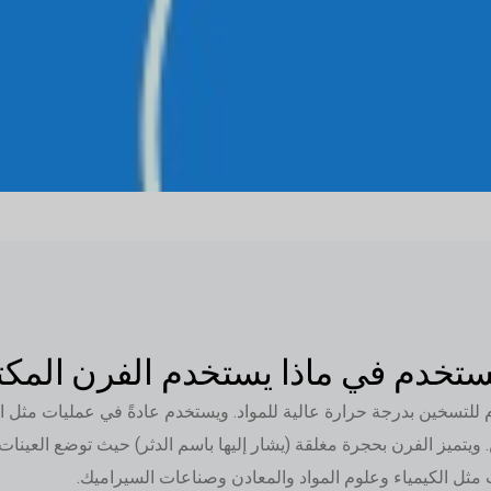
مستخدم في ماذا يستخدم الفرن المك
تسخين بدرجة حرارة عالية للمواد. ويستخدم عادةً في عمليات مثل التلب
يتميز الفرن بحجرة مغلقة (يشار إليها باسم الدثر) حيث توضع العينا
 مثل الكيمياء وعلوم المواد والمعادن وصناعات السيراميك.