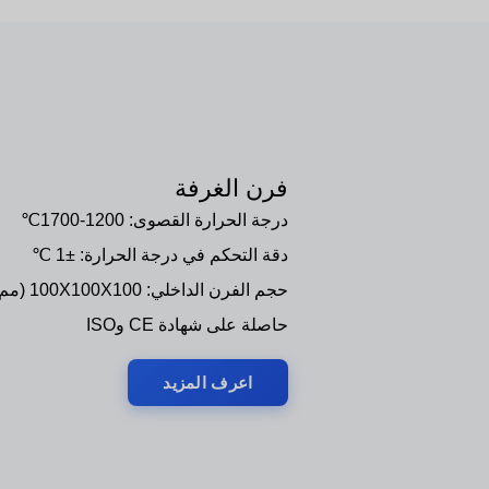
فرن الغرفة
درجة الحرارة القصوى: 1200-1700℃
دقة التحكم في درجة الحرارة: ±1 ℃
حجم الفرن الداخلي: 100X100X100 (مم) - 400X300X300 (مم)
حاصلة على شهادة CE وISO
اعرف المزيد