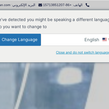
الهاتف: +86-15713851207
البريد الإلكتروني: sale@lanphan.com
مميزة
الاستخلاص النباتي
علم الأدوية
المختبر
've detected you might be speaking a different langua
o you want to change to:
English
Change Language
Close and do not switch languag