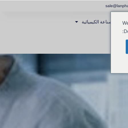
الصناعة الكيميائية
We
D